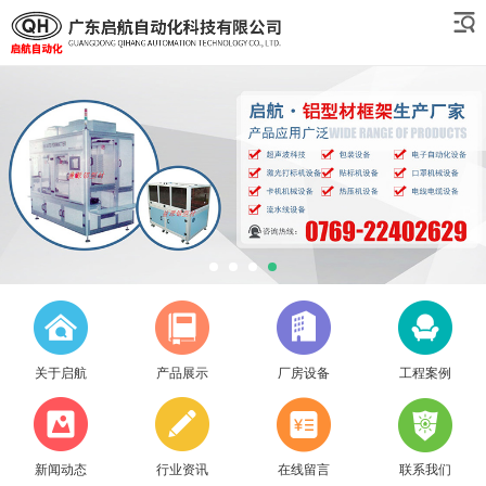
关于启航
产品展示
厂房设备
工程案例
新闻动态
行业资讯
在线留言
联系我们